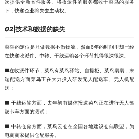
次提供全新寄件服务。将收派件的服务都收于菜鸟的服务
下，快递企业将失去主动权。
02
|
技术和数据的缺失
菜鸟的定位是只做数据不做物流，然而6年的时间里却已经
在快递收派件、中转、干线运输各个环节扎得很深很深。
■在收派件环节，菜鸟有菜鸟驿站、自提柜、菜鸟裹裹，末
端配送方面菜鸟正在大力投入研发无人配送车、无人机配
送；
■ 干线运输方面，去年初有媒体报道菜鸟正在进行无人驾
驶卡车方面的测试；
■ 中转仓储方面，菜鸟云仓在全国各地建设仓储联盟，为
电商商家提供仓配服务。